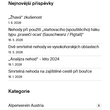
Nejnovější příspěvky
„Žhavá“ zkušenost
1. 6. 2026
Nehody při použití „slaňovacího (spouštěcího) háku
typu ‚prasečí ocas‘ (Sauschwanz / Pigtail)“
16. 5. 2026
Dvě smrtelné nehody ve vysokohorských oblastech
13. 5. 2026
„Analýza nehod“ – léto 2024
19. 1. 2026
Smrtelná nehoda na zajištěné cestě při bouřce
16. 1. 2026
Kategorie
Alpenverein Austria
8