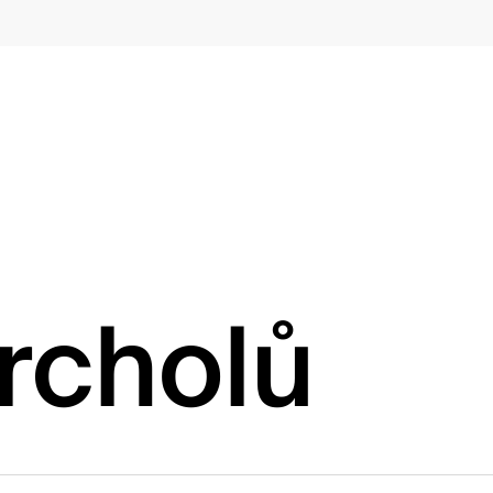
rcholů