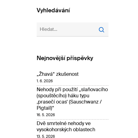
Vyhledávání
Nejnovější příspěvky
„Žhavá“ zkušenost
1. 6. 2026
Nehody při použití „slaňovacího
(spouštěcího) háku typu
‚prasečí ocas‘ (Sauschwanz /
Pigtail)“
16. 5. 2026
Dvě smrtelné nehody ve
vysokohorských oblastech
13. 5. 2026