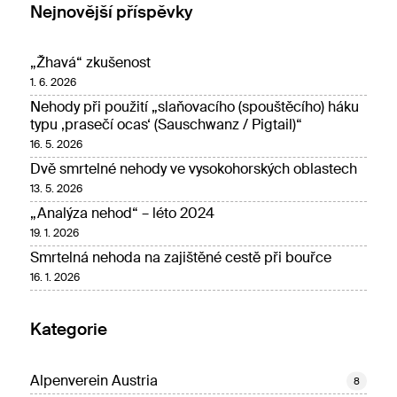
Nejnovější příspěvky
„Žhavá“ zkušenost
1. 6. 2026
Nehody při použití „slaňovacího (spouštěcího) háku
typu ‚prasečí ocas‘ (Sauschwanz / Pigtail)“
16. 5. 2026
Dvě smrtelné nehody ve vysokohorských oblastech
13. 5. 2026
„Analýza nehod“ – léto 2024
19. 1. 2026
Smrtelná nehoda na zajištěné cestě při bouřce
16. 1. 2026
Kategorie
Alpenverein Austria
8