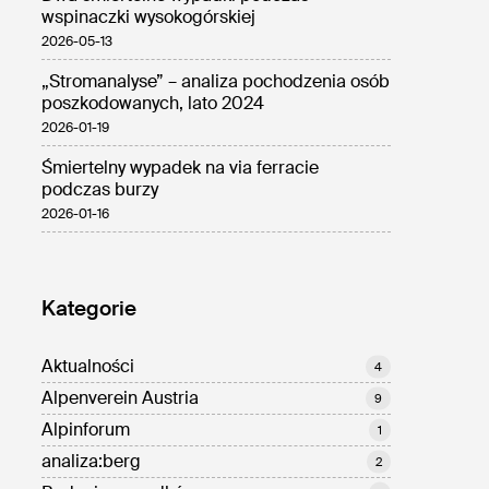
wspinaczki wysokogórskiej
2026-05-13
„Stromanalyse” – analiza pochodzenia osób
poszkodowanych, lato 2024
2026-01-19
Śmiertelny wypadek na via ferracie
podczas burzy
2026-01-16
Kategorie
Aktualności
4
Alpenverein Austria
9
Alpinforum
1
analiza:berg
2