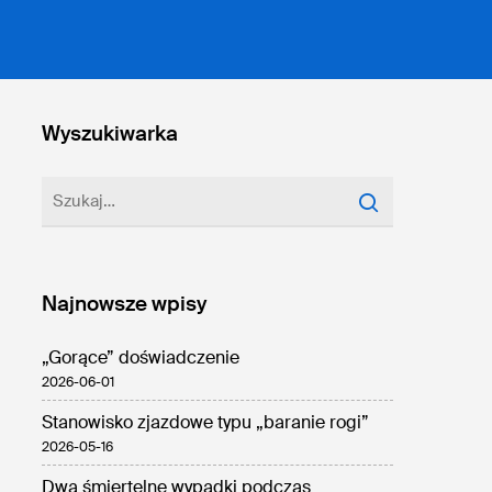
Wyszukiwarka
Najnowsze wpisy
„Gorące” doświadczenie
2026-06-01
Stanowisko zjazdowe typu „baranie rogi”
2026-05-16
Dwa śmiertelne wypadki podczas