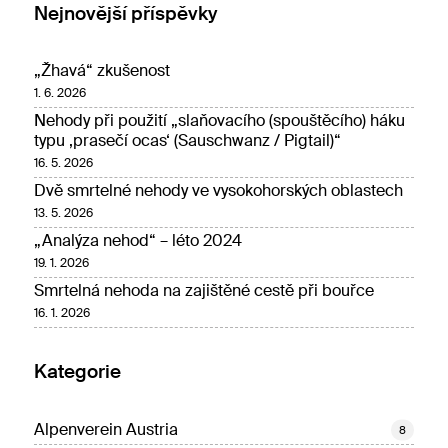
Nejnovější příspěvky
„Žhavá“ zkušenost
1. 6. 2026
Nehody při použití „slaňovacího (spouštěcího) háku
typu ‚prasečí ocas‘ (Sauschwanz / Pigtail)“
16. 5. 2026
Dvě smrtelné nehody ve vysokohorských oblastech
13. 5. 2026
„Analýza nehod“ – léto 2024
19. 1. 2026
Smrtelná nehoda na zajištěné cestě při bouřce
16. 1. 2026
Kategorie
Alpenverein Austria
8