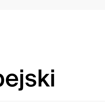
pejski