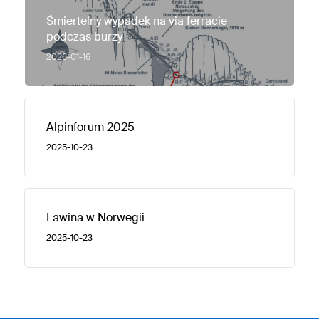
Śmiertelny wypadek na via ferracie
podczas burzy
2026-01-16
Alpinforum 2025
2025-10-23
Lawina w Norwegii
2025-10-23