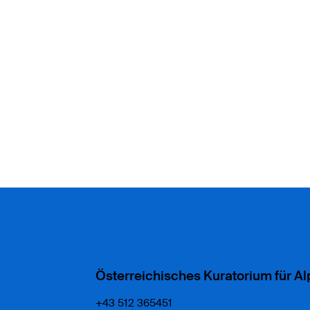
Österreichisches Kuratorium für Al
+43 512 365451