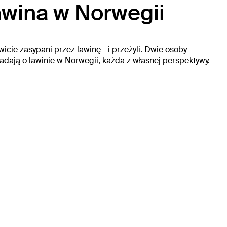
wina w Norwegii
icie zasypani przez lawinę - i przeżyli. Dwie osoby
adają o lawinie w Norwegii, każda z własnej perspektywy.