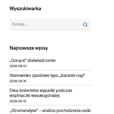
Wyszukiwarka
Najnowsze wpisy
„Gorące” doświadczenie
2026-06-01
Stanowisko zjazdowe typu „baranie rogi”
2026-05-16
Dwa śmiertelne wypadki podczas
wspinaczki wysokogórskiej
2026-05-13
„Stromanalyse” – analiza pochodzenia osób