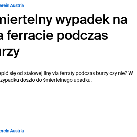
erein Austria
iertelny wypadek na
a ferracie podczas
rzy
ić się od stalowej liny via ferraty podczas burzy czy nie? W
rzypadku doszło do śmiertelnego upadku.
erein Austria