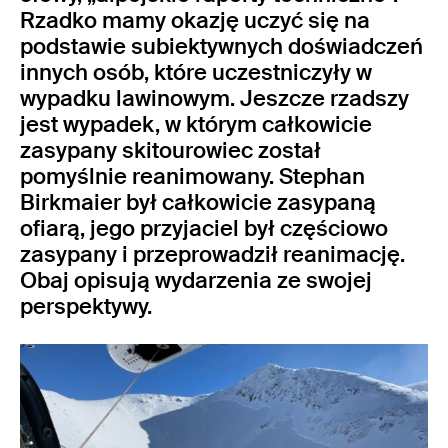
Rzadko mamy okazję uczyć się na
podstawie subiektywnych doświadczeń
innych osób, które uczestniczyły w
wypadku lawinowym. Jeszcze rzadszy
jest wypadek, w którym całkowicie
zasypany skitourowiec został
pomyślnie reanimowany. Stephan
Birkmaier był całkowicie zasypaną
ofiarą, jego przyjaciel był częściowo
zasypany i przeprowadził reanimację.
Obaj opisują wydarzenia ze swojej
perspektywy.