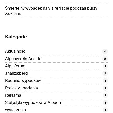
Śmiertelny wypadek na via ferracie podczas burzy
2026-01-16
Kategorie
Aktualności
4
Alpenverein Austria
9
Alpinforum
1
analiza:berg
2
Badania wypadków
1
Projekty i badania
1
Reklama
1
Statystyki wypadków w Alpach
1
wydarzenia
1