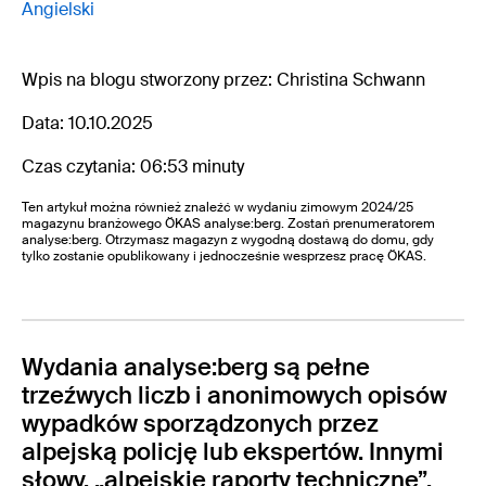
Angielski
Wpis na blogu stworzony przez: Christina Schwann
Data: 10.10.2025
Czas czytania: 06:53 minuty
Ten artykuł można również znaleźć w wydaniu zimowym 2024/25
magazynu branżowego ÖKAS analyse:berg. Zostań prenumeratorem
analyse:berg. Otrzymasz magazyn z wygodną dostawą do domu, gdy
tylko zostanie opublikowany i jednocześnie wesprzesz pracę ÖKAS.
Wydania analyse:berg są pełne
trzeźwych liczb i anonimowych opisów
wypadków sporządzonych przez
alpejską policję lub ekspertów. Innymi
słowy, „alpejskie raporty techniczne”.