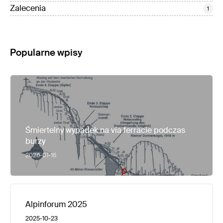
Zalecenia
1
Popularne wpisy
Śmiertelny wypadek na via ferracie podczas
burzy
2026-01-16
Alpinforum 2025
2025-10-23