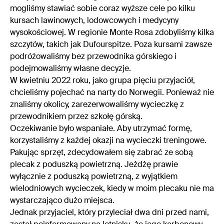
mogliśmy stawiać sobie coraz wyższe cele po kilku
kursach lawinowych, lodowcowych i medycyny
wysokościowej. W regionie Monte Rosa zdobyliśmy kilka
szczytów, takich jak Dufourspitze. Poza kursami zawsze
podróżowaliśmy bez przewodnika górskiego i
podejmowaliśmy własne decyzje.
W kwietniu 2022 roku, jako grupa pięciu przyjaciół,
chcieliśmy pojechać na narty do Norwegii. Ponieważ nie
znaliśmy okolicy, zarezerwowaliśmy wycieczkę z
przewodnikiem przez szkołę górską.
Oczekiwanie było wspaniałe. Aby utrzymać formę,
korzystaliśmy z każdej okazji na wycieczki treningowe.
Pakując sprzęt, zdecydowałem się zabrać ze sobą
plecak z poduszką powietrzną. Jeżdżę prawie
wyłącznie z poduszką powietrzną, z wyjątkiem
wielodniowych wycieczek, kiedy w moim plecaku nie ma
wystarczająco dużo miejsca.
Jednak przyjaciel, który przyleciał dwa dni przed nami,