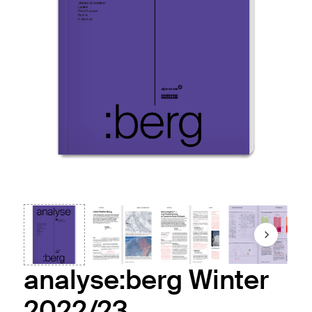
analyse:berg Winter
2022/23