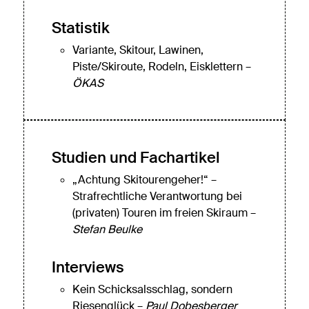
Statistik
Variante, Skitour, Lawinen,
Piste/Skiroute, Rodeln, Eisklettern –
ÖKAS
Studien und Fachartikel
„Achtung Skitourengeher!“ –
Strafrechtliche Verantwortung bei
(privaten) Touren im freien Skiraum –
Stefan Beulke
Interviews
Kein Schicksalsschlag, sondern
Riesenglück –
Paul Dobesberger