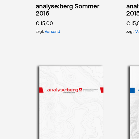
analyse:berg Sommer
anal
2016
2015
€
15,00
€
15,
zzgl.
Versand
zzgl.
V