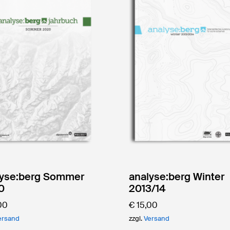
lyse:berg Sommer
analyse:berg Winter
0
2013/14
00
€
15,00
ersand
zzgl.
Versand