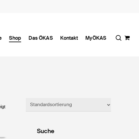
search
e
Shop
Das ÖKAS
Kontakt
MyÖKAS
igt
Suche