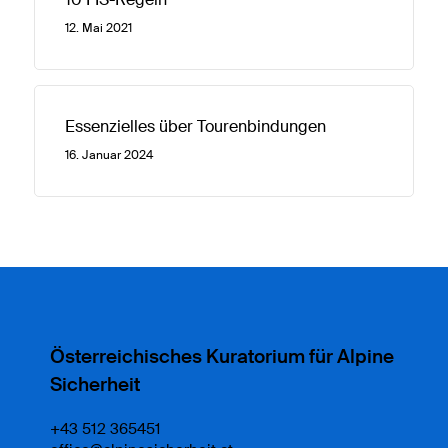
12. Mai 2021
Essenzielles über Tourenbindungen
16. Januar 2024
Österreichisches Kuratorium für Alpine
Sicherheit
+43 512 365451