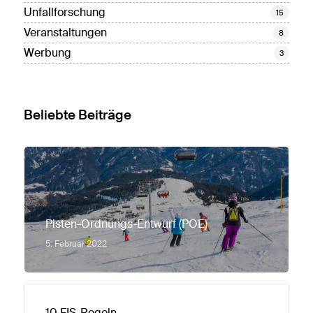
Unfallforschung
15
Veranstaltungen
8
Werbung
3
Beliebte Beiträge
Pisten-Ordnungs-Entwurf (POE)
5. Februar 2022
10 FIS-Regeln