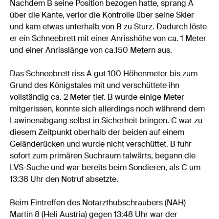
Nachdem B seine Position bezogen hatte, sprang A
über die Kante, verlor die Kontrolle über seine Skier
und kam etwas unterhalb von B zu Sturz. Dadurch löste
er ein Schneebrett mit einer Anrisshöhe von ca. 1 Meter
und einer Anrisslänge von ca.150 Metern aus.
Das Schneebrett riss A gut 100 Höhenmeter bis zum
Grund des Königstales mit und verschüttete ihn
vollständig ca. 2 Meter tief. B wurde einige Meter
mitgerissen, konnte sich allerdings noch während dem
Lawinenabgang selbst in Sicherheit bringen. C war zu
diesem Zeitpunkt oberhalb der beiden auf einem
Geländerücken und wurde nicht verschüttet. B fuhr
sofort zum primären Suchraum talwärts, begann die
LVS-Suche und war bereits beim Sondieren, als C um
13:38 Uhr den Notruf absetzte.
Beim Eintreffen des Notarzthubschraubers (NAH)
Martin 8 (Heli Austria) gegen 13:48 Uhr war der