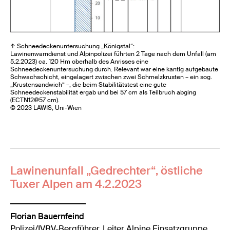
↑ Schneedeckenuntersuchung „Königstal“:
Lawinenwarndienst und Alpinpolizei führten 2 Tage nach dem Unfall (am
5.2.2023) ca. 120 Hm oberhalb des Anrisses eine
Schneedeckenuntersuchung durch. Relevant war eine kantig aufgebaute
Schwachschicht, eingelagert zwischen zwei Schmelzkrusten – ein sog.
„Krustensandwich“ –, die beim Stabilitätstest eine gute
Schneedeckenstabilität ergab und bei 57 cm als Teilbruch abging
(ECTN12@57 cm).
© 2023 LAWIS, Uni-Wien
Lawinenunfall „Gedrechter“, östliche
Tuxer Alpen am 4.2.2023
Florian Bauernfeind
Polizei/IVBV-Bergführer, Leiter Alpine Einsatzgruppe