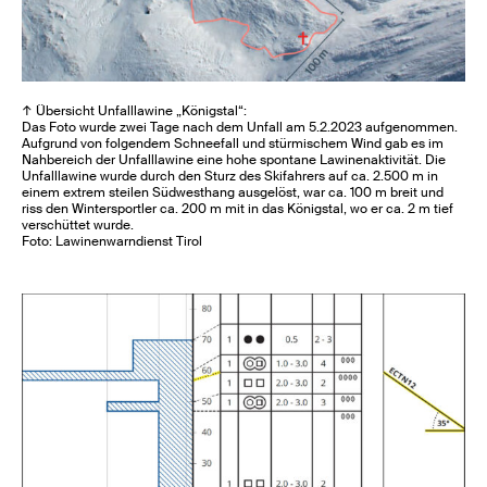
↑ Übersicht Unfalllawine „Königstal“:
Das Foto wurde zwei Tage nach dem Unfall am 5.2.2023 aufgenommen.
Aufgrund von folgendem Schneefall und stürmischem Wind gab es im
Nahbereich der Unfalllawine eine hohe spontane Lawinenaktivität. Die
Unfalllawine wurde durch den Sturz des Skifahrers auf ca. 2.500 m in
einem extrem steilen Südwesthang ausgelöst, war ca. 100 m breit und
riss den Wintersportler ca. 200 m mit in das Königstal, wo er ca. 2 m tief
verschüttet wurde.
Foto: Lawinenwarndienst Tirol