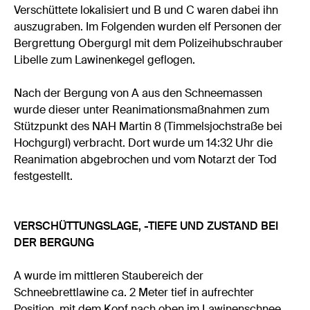
Verschüttete lokalisiert und B und C waren dabei ihn
auszugraben. Im Folgenden wurden elf Personen der
Bergrettung Obergurgl mit dem Polizeihubschrauber
Libelle zum Lawinenkegel geflogen.
Nach der Bergung von A aus den Schneemassen
wurde dieser unter Reanimationsmaßnahmen zum
Stützpunkt des NAH Martin 8 (Timmelsjochstraße bei
Hochgurgl) verbracht. Dort wurde um 14:32 Uhr die
Reanimation abgebrochen und vom Notarzt der Tod
festgestellt.
VERSCHÜTTUNGSLAGE, -TIEFE UND ZUSTAND BEI
DER BERGUNG
A wurde im mittleren Staubereich der
Schneebrettlawine ca. 2 Meter tief in aufrechter
Position, mit dem Kopf nach oben im Lawinenschnee