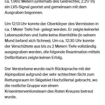
ca. 1.960 Metern (unterhalb des Gedrechter, 2.217 m)
ein LVS-Signal geortet und gemeinsam mit dem
Ausgraben begonnen.
Um 12:13 Uhr konnte der Oberkörper des Vermissten in
ca. 1 Meter Tiefe frei- gelegt werden. Er zeigte keinerlei
Lebenszeichen und hatte keine Atemhöhle (in seinem
Mund befand sich Schnee). Um ca. 12:30 Uhr konnte
der Verschüttete aus bis zu 2 Metern Tiefe vollständig
ausgegraben werden, die folgende Reanimation mittels
Defibrillators zeigte keinen Erfolg.
Der Verstorbene wurde nach Rücksprache mit der
Alpinpolizei aufgrund der sehr schlechten Sicht zum
Rettungsraum im Skigebiet Hochzillertal gebracht, wo
die restliche Gruppe von einem
Kriseninterventionsteam des Roten Kreuzes betreut
wurde.