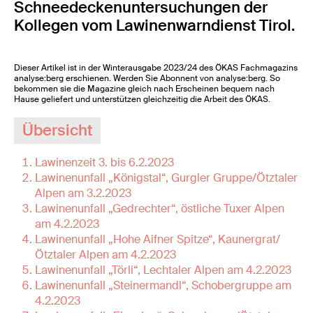
Schneedeckenuntersuchungen der
Kollegen vom Lawinenwarndienst Tirol.
Dieser Artikel ist in der Winterausgabe 2023/24 des ÖKAS Fachmagazins
analyse:berg erschienen. Werden Sie Abonnent von analyse:berg. So
bekommen sie die Magazine gleich nach Erscheinen bequem nach
Hause geliefert und unterstützen gleichzeitig die Arbeit des ÖKAS.
Übersicht
Lawinenzeit 3. bis 6.2.2023
Lawinenunfall „Königstal“, Gurgler Gruppe/Ötztaler
Alpen am 3.2.2023
Lawinenunfall „Gedrechter“, östliche Tuxer Alpen
am 4.2.2023
Lawinenunfall „Hohe Aifner Spitze“, Kaunergrat/
Ötztaler Alpen am 4.2.2023
Lawinenunfall „Törli“, Lechtaler Alpen am 4.2.2023
Lawinenunfall „Steinermandl“, Schobergruppe am
4.2.2023