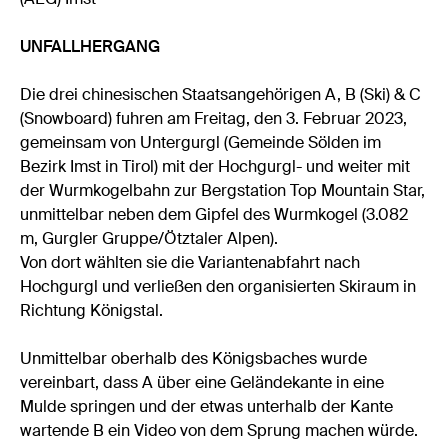
UNFALLHERGANG
Die drei chinesischen Staatsangehörigen A, B (Ski) & C
(Snowboard) fuhren am Freitag, den 3. Februar 2023,
gemeinsam von Untergurgl (Gemeinde Sölden im
Bezirk Imst in Tirol) mit der Hochgurgl- und weiter mit
der Wurmkogelbahn zur Bergstation Top Mountain Star,
unmittelbar neben dem Gipfel des Wurmkogel (3.082
m, Gurgler Gruppe/Ötztaler Alpen).
Von dort wählten sie die Variantenabfahrt nach
Hochgurgl und verließen den organisierten Skiraum in
Richtung Königstal.
Unmittelbar oberhalb des Königsbaches wurde
vereinbart, dass A über eine Geländekante in eine
Mulde springen und der etwas unterhalb der Kante
wartende B ein Video von dem Sprung machen würde.