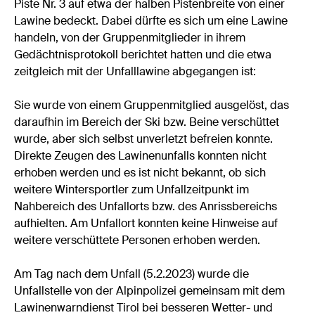
Piste Nr. 3 auf etwa der halben Pistenbreite von einer
Lawine bedeckt. Dabei dürfte es sich um eine Lawine
handeln, von der Gruppenmitglieder in ihrem
Gedächtnisprotokoll berichtet hatten und die etwa
zeitgleich mit der Unfalllawine abgegangen ist:
Sie wurde von einem Gruppenmitglied ausgelöst, das
daraufhin im Bereich der Ski bzw. Beine verschüttet
wurde, aber sich selbst unverletzt befreien konnte.
Direkte Zeugen des Lawinenunfalls konnten nicht
erhoben werden und es ist nicht bekannt, ob sich
weitere Wintersportler zum Unfallzeitpunkt im
Nahbereich des Unfallorts bzw. des Anrissbereichs
aufhielten. Am Unfallort konnten keine Hinweise auf
weitere verschüttete Personen erhoben werden.
Am Tag nach dem Unfall (5.2.2023) wurde die
Unfallstelle von der Alpinpolizei gemeinsam mit dem
Lawinenwarndienst Tirol bei besseren Wetter- und