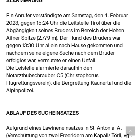
ALARMIERUNG
Ein Anrufer verständigte am Samstag, den 4. Februar
2023, gegen 15:24 Uhr die Leitstelle Tirol über die
Abgängigkeit seines Bruders im Bereich der Hohen
Aifner Spitze (2.779 m). Der Hund des Bruders war
gegen 13:30 Uhr allein nach Hause gekommen und
nachdem seine eigene Suche nach dem Bruder
erfolglos war, vermutete er einen Unfall.
Die Leistelle alarmierte daraufhin den
Notarzthubschrauber C5 (Christophorus
Flugrettungsverein), die Bergrettung Kaunertal und die
Alpinpolizei.
ABLAUF DES SUCHEINSATZES
Aufgrund eines Lawineneinsatzes in St. Anton a. A.
(Verschüttung von zwei Freeridern am Kapall/ Törli, vgl.