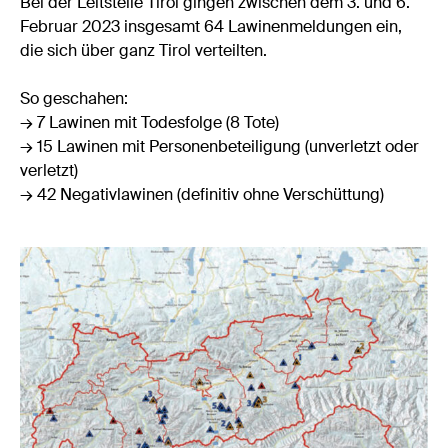
Bei der Leitstelle Tirol gingen zwischen dem 3. und 6.
Februar 2023 insgesamt 64 Lawinenmeldungen ein,
die sich über ganz Tirol verteilten.
So geschahen:
→ 7 Lawinen mit Todesfolge (8 Tote)
→ 15 Lawinen mit Personenbeteiligung (unverletzt oder
verletzt)
→ 42 Negativlawinen (definitiv ohne Verschüttung)