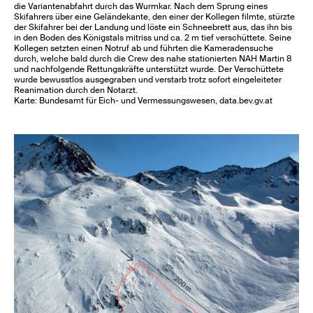
die Variantenabfahrt durch das Wurmkar. Nach dem Sprung eines
Skifahrers über eine Geländekante, den einer der Kollegen filmte, stürzte
der Skifahrer bei der Landung und löste ein Schneebrett aus, das ihn bis
in den Boden des Königstals mitriss und ca. 2 m tief verschüttete. Seine
Kollegen setzten einen Notruf ab und führten die Kameradensuche
durch, welche bald durch die Crew des nahe stationierten NAH Martin 8
und nachfolgende Rettungskräfte unterstützt wurde. Der Verschüttete
wurde bewusstlos ausgegraben und verstarb trotz sofort eingeleiteter
Reanimation durch den Notarzt.
Karte: Bundesamt für Eich- und Vermessungswesen, data.bev.gv.at