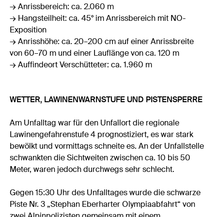
→ Anrissbereich: ca. 2.060 m
→ Hangsteilheit: ca. 45° im Anrissbereich mit NO-
Exposition
→ Anrisshöhe: ca. 20–200 cm auf einer Anrissbreite
von 60–70 m und einer Lauflänge von ca. 120 m
→ Auffindeort Verschütteter: ca. 1.960 m
WETTER, LAWINENWARNSTUFE UND PISTENSPERRE
Am Unfalltag war für den Unfallort die regionale
Lawinengefahrenstufe 4 prognostiziert, es war stark
bewölkt und vormittags schneite es. An der Unfallstelle
schwankten die Sichtweiten zwischen ca. 10 bis 50
Meter, waren jedoch durchwegs sehr schlecht.
Gegen 15:30 Uhr des Unfalltages wurde die schwarze
Piste Nr. 3 „Stephan Eberharter Olympiaabfahrt“ von
zwei Alpinpolizisten gemeinsam mit einem