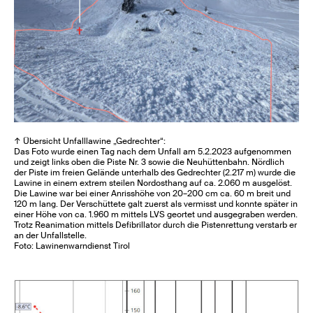
↑ Übersicht Unfalllawine „Gedrechter“:
Das Foto wurde einen Tag nach dem Unfall am 5.2.2023 aufgenommen
und zeigt links oben die Piste Nr. 3 sowie die Neuhüttenbahn. Nördlich
der Piste im freien Gelände unterhalb des Gedrechter (2.217 m) wurde die
Lawine in einem extrem steilen Nordosthang auf ca. 2.060 m ausgelöst.
Die Lawine war bei einer Anrisshöhe von 20–200 cm ca. 60 m breit und
120 m lang. Der Verschüttete galt zuerst als vermisst und konnte später in
einer Höhe von ca. 1.960 m mittels LVS geortet und ausgegraben werden.
Trotz Reanimation mittels Defibrillator durch die Pistenrettung verstarb er
an der Unfallstelle.
Foto: Lawinenwarndienst Tirol