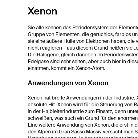
Xenon
Sie alle kennen das Periodensystem der Elemente
Gruppe von Elementen, die geruchlos, farblos un
sie eine äußere Hülle von Elektronen haben, die 
nicht reagieren – aus diesem Grund heißen sie „e
Die Halogene, gleich daneben im Periodensystem
Edelgase sind sehr selten, aber auch hier in di
einatmen, kommt ein Xenon-Atom.
Anwendungen von Xenon
Xenon hat breite Anwendungen in der Industrie:
absolute Hit. Xenon wird für die Steuerung von 
in der Halbleiterindustrie zum Einsatz, denn un
schweißen, was auch ein Grund für den enormen F
Eine weitere Anwendung von Xenon, die erst in d
den Alpen im Gran Sasso Massiv versucht man S