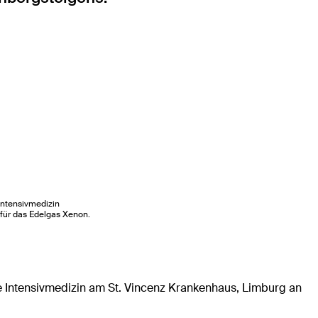
Intensivmedizin
 für das Edelgas Xenon.
e Intensivmedizin am St. Vincenz Krankenhaus, Limburg an