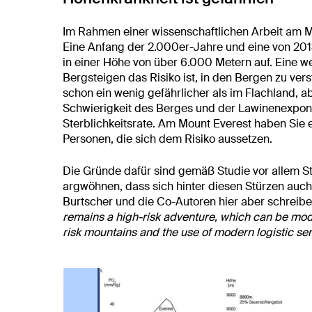
Im Rahmen einer wissenschaftlichen Arbeit am 
Eine Anfang der 2.000er-Jahre und eine von 2013
in einer Höhe von über 6.000 Metern auf. Eine we
Bergsteigen das Risiko ist, in den Bergen zu vers
schon ein wenig gefährlicher als im Flachland, 
Schwierigkeit des Berges und der Lawinenexponie
Sterblichkeitsrate. Am Mount Everest haben Sie e
Personen, die sich dem Risiko aussetzen.
Die Gründe dafür sind gemäß Studie vor allem St
argwöhnen, dass sich hinter diesen Stürzen auc
Burtscher und die Co-Autoren hier aber schreibe
remains a high-risk adventure, which can be modi
risk mountains and the use of modern logistic ser