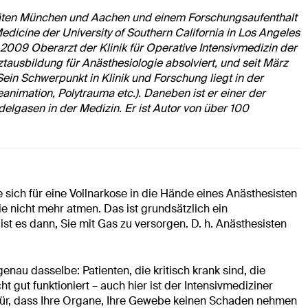
täten München und Aachen und einem Forschungsaufenthalt
edicine der University of Southern California in Los Angeles
r 2009 Oberarzt der Klinik für Operative Intensivmedizin der
ztausbildung für Anästhesiologie absolviert, und seit März
Sein Schwerpunkt in Klinik und Forschung liegt in der
animation, Polytrauma etc.). Daneben ist er einer der
lgasen in der Medizin. Er ist Autor von über 100
e sich für eine Vollnarkose in die Hände eines Anästhesisten
ie nicht mehr atmen. Das ist grundsätzlich ein
t es dann, Sie mit Gas zu versorgen. D. h. Anästhesisten
nau dasselbe: Patienten, die kritisch krank sind, die
gut funktioniert – auch hier ist der Intensivmediziner
für, dass Ihre Organe, Ihre Gewebe keinen Schaden nehmen