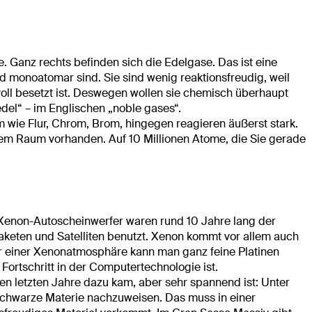
. Ganz rechts befinden sich die Edelgase. Das ist eine
d monoatomar sind. Sie sind wenig reaktionsfreudig, weil
voll besetzt ist. Deswegen wollen sie chemisch überhaupt
del“ – im Englischen „noble gases“.
 wie Flur, Chrom, Brom, hingegen reagieren äußerst stark.
esem Raum vorhanden. Auf 10 Millionen Atome, die Sie gerade
 Xenon-Autoscheinwerfer waren rund 10 Jahre lang der
Raketen und Satelliten benutzt. Xenon kommt vor allem auch
ter einer Xenonatmosphäre kann man ganz feine Platinen
ortschritt in der Computertechnologie ist.
en letzten Jahre dazu kam, aber sehr spannend ist: Unter
chwarze Materie nachzuweisen. Das muss in einer