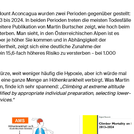
Mount Aconcagua wurden zwei Perioden gegenüber gestellt:
 bis 2024. In beiden Perioden treten die meisten Todesfälle
itere Publikation von Martin Burtscher zeigt, wie hoch beim
terben. Man sieht, in den Österreichischen Alpen ist es
aber je höher Sie kommen und in Abhängigkeit der
rtheit, zeigt sich eine deutliche Zunahme der
in 15,6-fach höheres Risiko zu versterben – bei 1.000
ürze, weit weniger häufig die Hypoxie, aber ich würde mal
h eine ganze Menge an Höhenkrankheit verbirgt. Was Martin
n, finde ich sehr spannend:
„Climbing at extreme altitude
fied by appropriate individual preparation, selecting lower-
vices.“