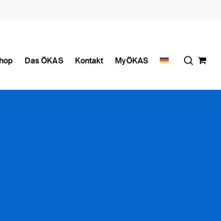
search
hop
Das ÖKAS
Kontakt
MyÖKAS