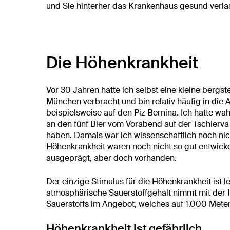
und Sie hinterher das Krankenhaus gesund verla
Die Höhenkrankheit
Vor 30 Jahren hatte ich selbst eine kleine bergs
München verbracht und bin relativ häufig in die 
beispielsweise auf den Piz Bernina. Ich hatte w
an den fünf Bier vom Vorabend auf der Tschierva
haben. Damals war ich wissenschaftlich noch ni
Höhenkrankheit waren noch nicht so gut entwicke
ausgeprägt, aber doch vorhanden.
Der einzige Stimulus für die Höhenkrankheit ist l
atmosphärische Sauerstoffgehalt nimmt mit der 
Sauerstoffs im Angebot, welches auf 1.000 Meter
Höhenkrankheit ist gefährlich