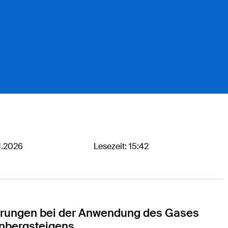
1.2026
Lesezeit: 15:42
C.
ahrungen bei der Anwendung des Gases
nbergsteigens.