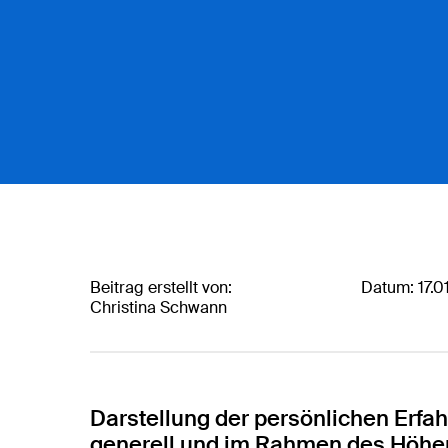
Beitrag erstellt von:
Datum: 17.0
Christina Schwann
Eingabe mit ENTER bestätigen, schließen mit ES
Darstellung der persönlichen Erf
generell und im Rahmen des Höhe