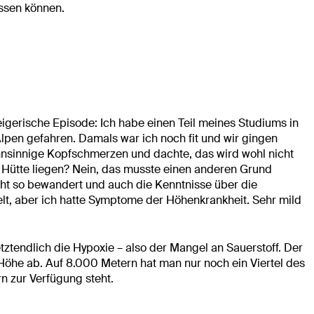
ssen können.
teigerische Episode: Ich habe einen Teil meines Studiums in
Alpen gefahren. Damals war ich noch fit und wir gingen
ahnsinnige Kopfschmerzen und dachte, das wird wohl nicht
 Hütte liegen? Nein, das musste einen anderen Grund
cht so bewandert und auch die Kenntnisse über die
lt, aber ich hatte Symptome der Höhenkrankheit. Sehr mild
etztendlich die Hypoxie – also der Mangel an Sauerstoff. Der
Höhe ab. Auf 8.000 Metern hat man nur noch ein Viertel des
n zur Verfügung steht.