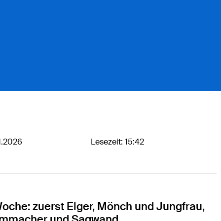
1.2026
Lesezeit: 15:42
C.
Woche: zuerst Eiger, Mönch und Jungfrau,
rammacher und Sagwand.