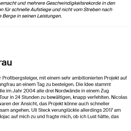
n gemacht und mehrere Geschwindigkeitsrekorde in den
on für schnelle Aufstiege und nicht vom Streben nach
e Berge in seinen Leistungen.
rau
Profibergsteiger, mit einem sehr ambitionierten Projekt auf
ngfrau an einem Tag zu besteigen. Die Idee stammt
, die im Jahr 2004 alle drei Nordwände in einem Zug
e Tour in 24 Stunden zu bewältigen, knapp verfehlten. Nicolas
aren der Ansicht, das Projekt könne auch schneller
sam angehen. Uli Steck verunglückte allerdings 2017 am
jac auf mich zu und fragte mich, ob ich Lust hätte, das