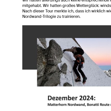
Wir hätten allerdings auch keine entsprechende 
mitgehabt. Wir hatten großes Wetterglück: windst
Nach dieser Tour merkte ich, dass ich wirklich wi
Nordwand-Trilogie zu trainieren.