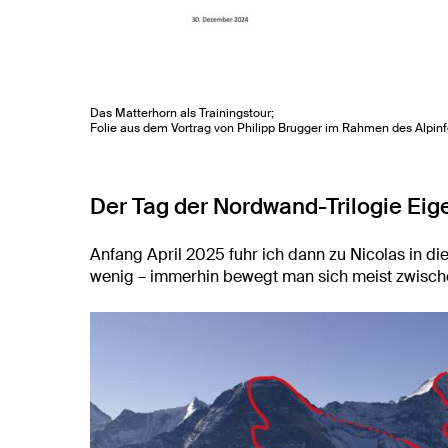
Das Matterhorn als Trainingstour;
Folie aus dem Vortrag von Philipp Brugger im Rahmen des Alpin
Der Tag der Nordwand-Trilogie Eig
Anfang April 2025 fuhr ich dann zu Nicolas in di
wenig – immerhin bewegt man sich meist zwisc