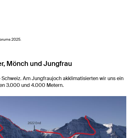
forums 2025.
er, Mönch und Jungfrau
e Schweiz. Am Jungfraujoch akklimatisierten wir uns ein
hen 3.000 und 4.000 Metern.