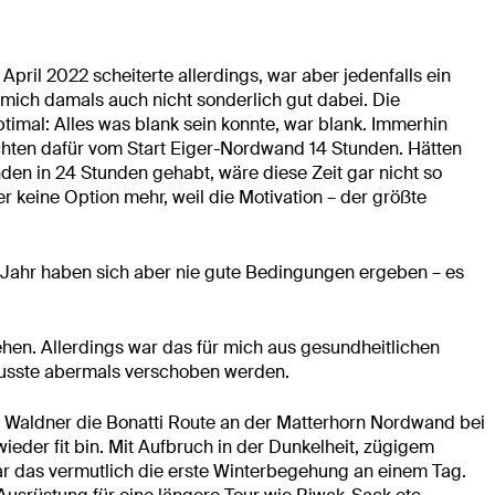
pril 2022 scheiterte allerdings, war aber jedenfalls ein
h mich damals auch nicht sonderlich gut dabei. Die
imal: Alles was blank sein konnte, war blank. Immerhin
hten dafür vom Start Eiger-Nordwand 14 Stunden. Hätten
nden in 24 Stunden gehabt, wäre diese Zeit gar nicht so
 keine Option mehr, weil die Motivation – der größte
m Jahr haben sich aber nie gute Bedingungen ergeben – es
hen. Allerdings war das für mich aus gesundheitlichen
musste abermals verschoben werden.
 Waldner die Bonatti Route an der Matterhorn Nordwand bei
ieder fit bin. Mit Aufbruch in der Dunkelheit, zügigem
 das vermutlich die erste Winterbegehung an einem Tag.