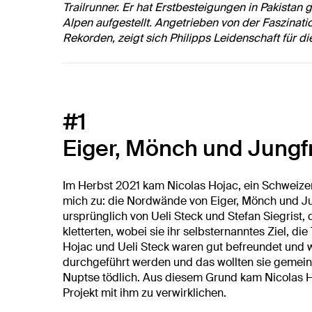
Trailrunner. Er hat Erstbesteigungen in Pakista
Alpen aufgestellt. Angetrieben von der Faszinati
Rekorden, zeigt sich Philipps Leidenschaft für di
#1
Eiger, Mönch und Jungf
Im Herbst 2021 kam Nicolas Hojac, ein Schweizer 
mich zu: die Nordwände von Eiger, Mönch und Ju
ursprünglich von Ueli Steck und Stefan Siegrist
kletterten, wobei sie ihr selbsternanntes Ziel, di
Hojac und Ueli Steck waren gut befreundet und w
durchgeführt werden und das wollten sie gemein
Nuptse tödlich. Aus diesem Grund kam Nicolas Ho
Projekt mit ihm zu verwirklichen.