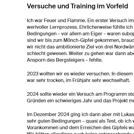
Versuche und Training im Vorfeld
Ich war Feuer und Flamme. Ein erster Versuch im A
wertvoller Lernprozess. Ehrlicherweise fühlte ic
Bedingungen – vor allem am Eiger – waren subopt
sind wir bis zum Mönch-Gipfel gekommen, brauc
wir nicht das ambitionierte Ziel von drei Nordwä
schlecht gewesen. Weiter zu gehen war dann aber
Ansporn des Bergsteigers – fehlte.
2023 wollten wir es wieder versuchen. In diese
war sehr trocken, im Frühjahr sehr wechselhaft.
2024 sollte wieder ein Versuch am Programm ste
Gründen ein schwieriges Jahr und das Projekt 
Im Dezember 2024 ging ich dann aber mit Lukas
sehr guten Bedingungen – quasi als Test, ob ich w
Vorankommen und dem Erreichen des Gipfels war