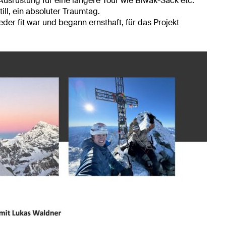
Ausrüstung für eine längere Tour wie Biwak-Sack etc.
ill, ein absoluter Traumtag.
eder fit war und begann ernsthaft, für das Projekt