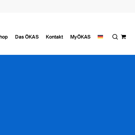
search
hop
Das ÖKAS
Kontakt
MyÖKAS