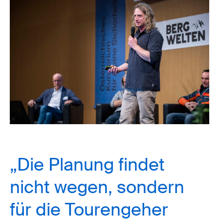
„Die Planung findet
nicht wegen, sondern
für die Tourengeher