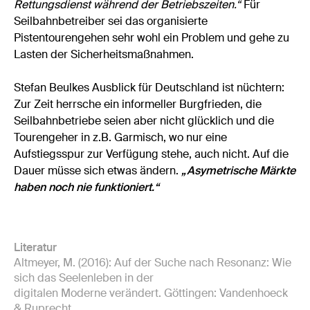
Rettungsdienst während der Betriebszeiten.“
Für
Seilbahnbetreiber sei das organisierte
Pistentourengehen sehr wohl ein Problem und gehe zu
Lasten der Sicherheitsmaßnahmen.
Stefan Beulkes Ausblick für Deutschland ist nüchtern:
Zur Zeit herrsche ein informeller Burgfrieden, die
Seilbahnbetriebe seien aber nicht glücklich und die
Tourengeher in z.B. Garmisch, wo nur eine
Aufstiegsspur zur Verfügung stehe, auch nicht. Auf die
Dauer müsse sich etwas ändern.
„Asymetrische Märkte
haben noch nie funktioniert.“
Literatur
Altmeyer, M. (2016): Auf der Suche nach Resonanz: Wie
sich das Seelenleben in der
digitalen Moderne verändert. Göttingen: Vandenhoeck
& Ruprecht.