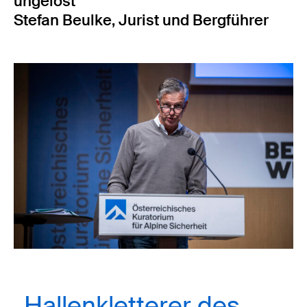
ungelöst
Stefan Beulke, Jurist und Bergführer
„Hallenkletterer des