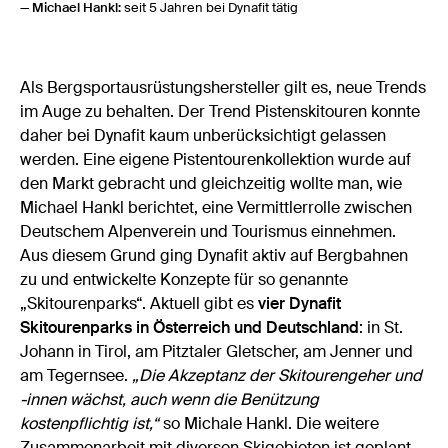
— Michael Hankl:
seit 5 Jahren bei Dynafit tätig
Als Bergsportausrüstungshersteller gilt es, neue Trends
im Auge zu behalten. Der Trend Pistenskitouren konnte
daher bei Dynafit kaum unberücksichtigt gelassen
werden. Eine eigene Pistentourenkollektion wurde auf
den Markt gebracht und gleichzeitig wollte man, wie
Michael Hankl berichtet, eine Vermittlerrolle zwischen
Deutschem Alpenverein und Tourismus einnehmen.
Aus diesem Grund ging Dynafit aktiv auf Bergbahnen
zu und entwickelte Konzepte für so genannte
„Skitourenparks“. Aktuell gibt es
vier Dynafit
Skitourenparks in Österreich und Deutschland
: in St.
Johann in Tirol, am Pitztaler Gletscher, am Jenner und
am Tegernsee.
„Die Akzeptanz der Skitourengeher und
-innen wächst, auch wenn die Benützung
kostenpflichtig ist,“
so Michale Hankl. Die weitere
Zusammenarbeit mit diversen Skigebieten ist geplant,