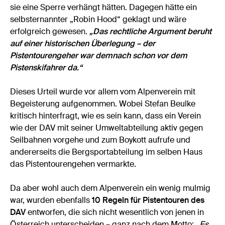
sie eine Sperre verhängt hätten. Dagegen hätte ein
selbsternannter „Robin Hood“ geklagt und wäre
erfolgreich gewesen.
„Das rechtliche Argument beruht
auf einer historischen Überlegung – der
Pistentourengeher war demnach schon vor dem
Pistenskifahrer da.“
Dieses Urteil wurde vor allem vom Alpenverein mit
Begeisterung aufgenommen. Wobei Stefan Beulke
kritisch hinterfragt, wie es sein kann, dass ein Verein
wie der DAV mit seiner Umweltabteilung aktiv gegen
Seilbahnen vorgehe und zum Boykott aufrufe und
andererseits die Bergsportabteilung im selben Haus
das Pistentourengehen vermarkte.
Da aber wohl auch dem Alpenverein ein wenig mulmig
war, wurden ebenfalls
10 Regeln für Pistentouren des
DAV
entworfen, die sich nicht wesentlich von jenen in
Österreich unterscheiden – ganz nach dem Motto:
„Es