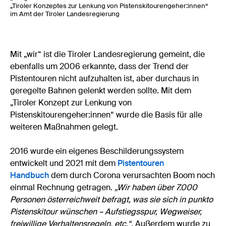
„Tiroler Konzeptes zur Lenkung von Pistenskitourengeher:innen“
im Amt der Tiroler Landesregierung
Mit „wir“ ist die Tiroler Landesregierung gemeint, die
ebenfalls um 2006 erkannte, dass der Trend der
Pistentouren nicht aufzuhalten ist, aber durchaus in
geregelte Bahnen gelenkt werden sollte. Mit dem
„Tiroler Konzept zur Lenkung von
Pistenskitourengeher:innen“ wurde die Basis für alle
weiteren Maßnahmen gelegt.
2016 wurde ein eigenes Beschilderungssystem
entwickelt und 2021 mit dem
Pistentouren
Handbuch
dem durch Corona verursachten Boom noch
einmal Rechnung getragen.
„Wir haben über 7.000
Personen österreichweit befragt, was sie sich in punkto
Pistenskitour wünschen – Aufstiegsspur, Wegweiser,
freiwillige Verhaltensregeln, etc.“
. Außerdem wurde zu