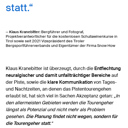
statt.“
— Klaus Kranebitter:
Bergführer und Fotograf,
Projektverantwortlicher für die kostenlosen Schullawinenkurse in
Tirol sowie seit 2021 Vizepräsident des Tiroler
Bergsportführerverbands und Eigentümer der Firma Snow How
Klaus Kranebitter ist überzeugt, durch die
Entflechtung
neuralgischer und damit unfallträchtiger Bereiche
auf
der Piste, sowie die
klare Kommunikation
von Tages-
und Nachtzeiten, an denen das Pistentourengehen
erlaubt ist, hat sich viel in Sachen Akzeptanz getan:
„In
den allermeisten Gebieten werden die Tourengeher
längst als Potenzial und nicht mehr als Problem
gesehen.
Die Planung findet nicht wegen, sondern für
die Tourengeher statt
.“