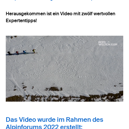
Herausgekommen ist ein Video mit zwölf wertvollen
Expertentipps!
Das Video wurde im Rahmen des
Alpinforums 2022 erstellt: