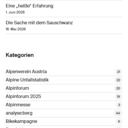
Eine „heiße“ Erfahrung
1. Juni 2026
Die Sache mit dem Sauschwanz
16. Mai 2026
Kategorien
Alpenverein Austria
21
Alpine Unfallstatistik
22
Alpinforum
20
Alpinforum 2025
19
Alpinmesse
3
analyse:berg
44
Bikekampagne
9