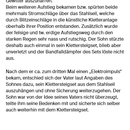
Gewitter auszuharren.
Beim weiteren Aufstieg bekamen bzw. spürten beide
mehrmals Stromschläge über das Stahlseil, welche
durch Blitzeinschläge in die künstliche Kletteranlage
oberhalb ihrer Position entstanden. Zusätzlich wurde
der felsige und tw. erdige Aufstiegsweg durch den
starken Regen sehr nass und rutschig. Der Sohn stürzte
deshalb auch einmal in sein Klettersteigset, blieb aber
unverletzt und der Bandfalldämpfer des Sets löste nicht
aus.
Nach dem er ca. zum dritten Mal einen „Elektroimpuls“
bekam, entschied sich der Vater laut Angaben des
Sohnes dazu, sein Klettersteigset aus dem Stahlseil
auszuhängen und ohne Sicherung weiterzugehen. Der
Sohn war von der Idee seines Vaters nicht überzeugt,
teilte ihm seine Bedenken mit und sicherte sich selber
auch weiterhin mit dem Klettersteigset.