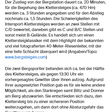
Der Zustieg von der Bergstation dauert ca. 20 Minuten,
für die Begehung des Klettersteiges (ca. 470 Hm)
werden ca. 3 Stunden angegeben und für den Abstieg
nochmals ca. 1,5 Stunden. Die Schwierigkeiten des
Intersport-Klettersteiges werden an zwei Stellen mit
C/D bewertet, daneben gibt es C und B/C Stellen und
sonst meist B-Gelände. Es handelt sich um einen
Klettersteigklassiker mit dem Highlight der bekannten
und viel fotografierten 40-Meter-Riesenleiter, mit der
eine tiefe Schlucht überquert wird (Angaben/Topo:
www.bergsteigen.com
)
Die zwei Bergsportler befanden sich ca. bei der Hälfte
des Klettersteiges, als gegen 13:30 Uhr ein
vorhergesagtes Gewitter über ihnen aufzog. Aufgrund
ihrer ausgesetzten Position gab es für sie keine andere
Möglichkeit, als den Starkregen samt Blitz und Donner
am Berg abzuwarten. Sie entschieden sich dazu, den
Klettersteig bis zu einer sichereren Position
weiterzugehen, um dann dort ohne Absturzgefahr das